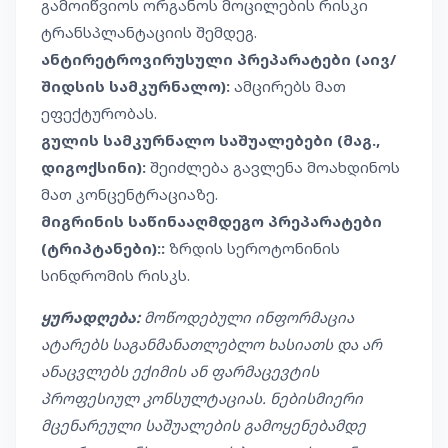
გამოიწვიოს ორგანოს მოცილების რისკი
ტრანსპლანტაციის შემდეგ.
ანტირეტროვირუსული პრეპარატები (აივ/
შიდსის სამკურნალო):
ამცირებს მათ
ეფექტურობას.
გულის სამკურნალო საშუალებები (მაგ.,
დიგოქსინი):
შეიძლება გავლენა მოახდინოს
მათ კონცენტრაციაზე.
მიგრინის საწინააღმდეგო პრეპარატები
(ტრიპტანები)::
ზრდის სეროტონინის
სინდრომის რისკს.
ყურადღება:
მოწოდებული ინფორმაცია
ატარებს საგანმანათლებლო ხასიათს და არ
ანაცვლებს ექიმის ან ფარმაცევტის
პროფესიულ კონსულტაციას. ნებისმიერი
მცენარეული საშუალების გამოყენებამდე