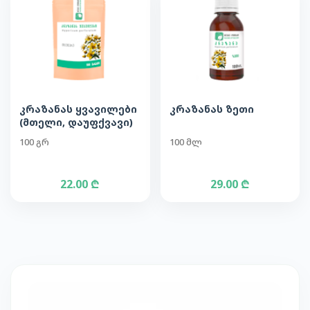
კრაზანას ყვავილები
კრაზანას ზეთი
(მთელი, დაუფქვავი)
100 გრ
100 მლ
22.00 ₾
29.00 ₾