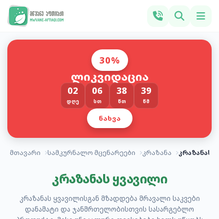
30%
ლიკვიდაცია
02
06
38
38
ᲓᲦᲔ
ᲡᲗ
ᲬᲗ
ᲬᲛ
ᲜᲐᲮᲕᲐ
მთავარი
სამკურნალო მცენარეები
კრაზანა
კრაზანას 
კრაზანას ყვავილი
კრაზანას ყვავილისგან მზადდება მრავალი საკვები
დანამატი და ჯანმრთელობისთვის სასარგებლო