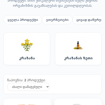
პროდუქტი. მისი უნიკალური თვისებები ხელს უწყობს
ორგანიზმის გაჯანსაღებას და კეთილდღეობას.
ყველა პროდუქტი
ეთერზეთები
ცივად დაწურულ
კრაზანა
კრაზანას ზეთი
ნაპოვნია:
2
პროდუქტი