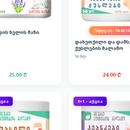
დღე (1) - 10:42:14
ის ხელის მაზი
დახეთქილი და დამს
ქუსლების მალამო
50 მლ
25.00 ₾
24.00 ₾
ᲥᲪᲘᲐ
3+1 - ᲐᲥᲪᲘᲐ