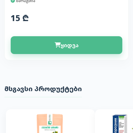
მარაგშია
15 ₾
ყიდვა
მსგავსი პროდუქტები