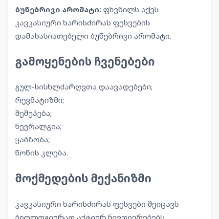
ბუნებრივი არომატი:
ფხვნილს აქვს
კავკასიური ხარისძირას ფესვების
დამახასიათებელი ბუნებრივი არომატი.
გამოყენების ჩვენებები
გულ-სისხლძარღვთა დაავადებები;
რევმატიზმი;
შეშუპება;
ნევრალგია;
ყაბზობა;
წონის კლება.
მოქმედების მექანიზმი
კავკასიური ხარისძირას ფესვები შეიცავს
ბიოლოგიურად აქტიურ ნივთიერებებს,