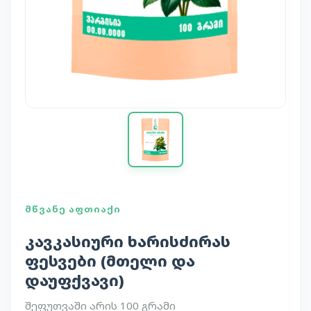
ᲛᲬᲕᲐᲜᲔ ᲐᲤᲗᲘᲐᲥᲘ
კავკასიური ხარისძირას
ფესვები (მთელი და
დაუფქვავი)
შეფუთვაში არის 100 გრამი